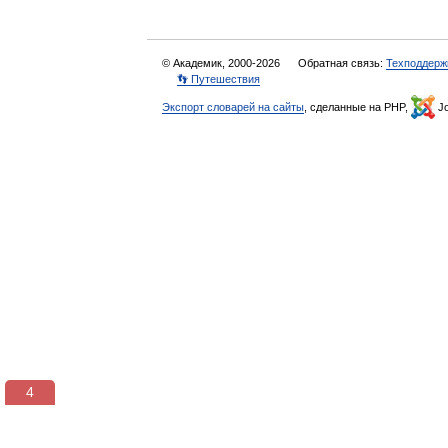
© Академик, 2000-2026
Обратная связь:
Техподдерж
👣 Путешествия
Экспорт словарей на сайты
, сделанные на PHP,
Jo
3